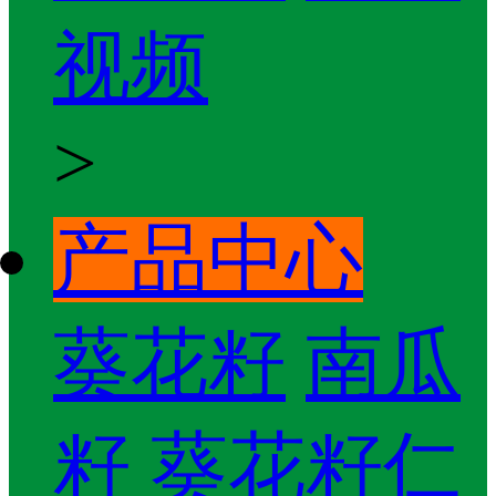
视频
>
产品中心
葵花籽
南瓜
籽
葵花籽仁