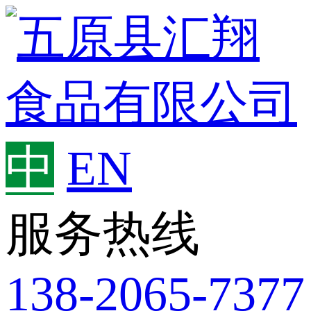
中
EN
服务热线
138-2065-7377