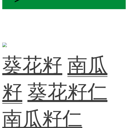
葵花籽
南瓜
籽
葵花籽仁
南瓜籽仁