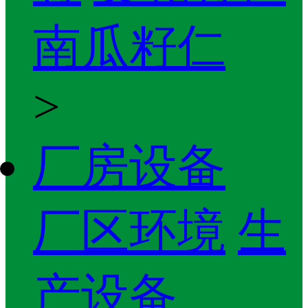
南瓜籽仁
>
厂房设备
厂区环境
生
产设备